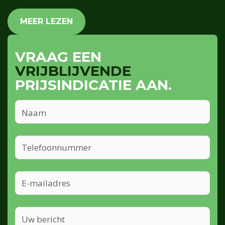
MEER LEZEN
VRAAG EEN
VRIJBLIJVENDE
PRIJSINDICATIE AAN.
Naam
TELEFOONNUMMER
E-
MAILADRES
UW
BERICHT