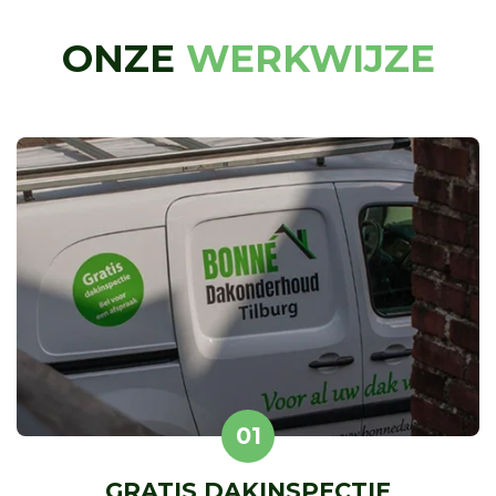
ONZE
WERKWIJZE
01
GRATIS DAKINSPECTIE