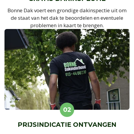
Bonne Dak voert een grondige dakinspectie uit om
de staat van het dak te beoordelen en eventuele
problemen in kaart te brengen.
02
PRIJSINDICATIE ONTVANGEN