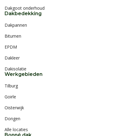
Dakgoot onderhoud
Dakbedekking
Dakpannen
Bitumen
EPDM
Dakleer
Dakisolatie
Werkgebieden
Tilburg
Goirle
Oisterwijk
Dongen
Alle locaties
Bonné dak