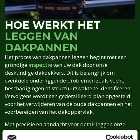
HOE WERKT HET
LEGGEN VAN
DAKPANNEN
Het proces van dakpannen leggen begint met een
grondige
inspectie
van uw dak door onze
deskundige dakdekkers. Dit is belangrijk om
eventuele onderliggende problemen zoals vocht,
beschadigingen of structuurzwakte te identificeren.
Vervolgens wordt een gedetailleerd plan opgesteld
voor het verwijderen van de oude dakpannen en het
voorbereiden van het dakoppervlak.
Met precisie en aandacht voor detail leggen onze
specialisten de nieuwe dakpannen, waarbij elke pan
zorgvuldig wordt geplaatst en bevestigd om