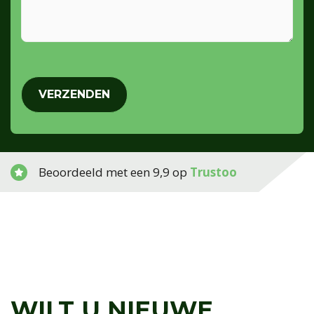
CAPTCHA
Beoordeeld met een 9,9 op
Trustoo
WILT U NIEUWE