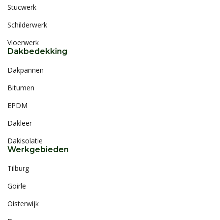
Stucwerk
Schilderwerk
Vloerwerk
Dakbedekking
Dakpannen
Bitumen
EPDM
Dakleer
Dakisolatie
Werkgebieden
Tilburg
Goirle
Oisterwijk