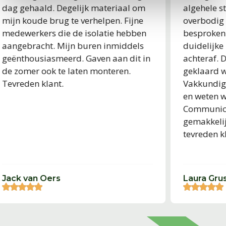
dag gehaald. Degelijk materiaal om
algehele st
mijn koude brug te verhelpen. Fijne
overbodig 
medewerkers die de isolatie hebben
besproken. 
aangebracht. Mijn buren inmiddels
duidelijke 
geënthousiasmeerd. Gaven aan dit in
achteraf. D
de zomer ook te laten monteren.
geklaard w
Tevreden klant.
Vakkundig 
en weten wa
Communicat
gemakkelijk
tevreden kl
Jack van Oers
Laura Grus