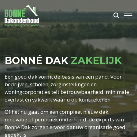
BONNÉ DAK
ZAKELIJK
Een goed dak vormt de basis van een pand. Voor
bedrijven, scholen, zorginstellingen en
woningcorporaties telt betrouwbaarheid, minimale
overlast én vakwerk waar u op kunt rekenen.
Of het nu gaat om een compleet nieuw dak,
renovatie of periodiek onderhoud: de experts van
Bonné Dak zorgen ervoor dat uw organisatie goed
gedekt is.