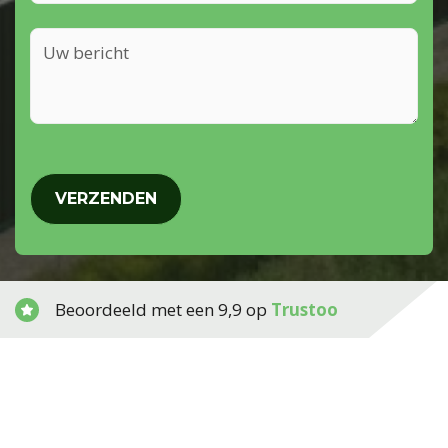
UW
BERICHT
CAPTCHA
Beoordeeld met een 9,9 op
Trustoo